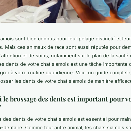
iamois sont bien connus pour leur pelage distinctif et leu
s. Mais ces animaux de race sont aussi réputés pour de
attention et de soins, notamment sur le plan de la santé 
s dents de votre chat siamois est une tâche importante
égrer à votre routine quotidienne. Voici un guide complet 
sser les dents de votre chat siamois de manière efficac
 le brossage des dents est important pour vo
?
 des dents de votre chat siamois est essentiel pour main
-dentaire. Comme tout autre animal, les chats siamois so