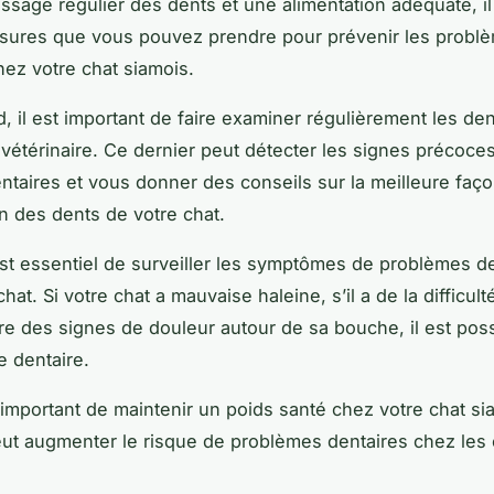
ossage régulier des dents et une alimentation adéquate, il
esures que vous pouvez prendre pour prévenir les probl
hez votre chat siamois.
d, il est important de faire examiner régulièrement les de
 vétérinaire. Ce dernier peut détecter les signes précoce
ntaires et vous donner des conseils sur la meilleure faç
n des dents de votre chat.
 est essentiel de surveiller les symptômes de problèmes d
hat. Si votre chat a mauvaise haleine, s’il a de la difficul
re des signes de douleur autour de sa bouche, il est possi
 dentaire.
st important de maintenir un poids santé chez votre chat si
eut augmenter le risque de problèmes dentaires chez les 