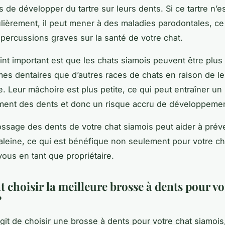
 de développer du tartre sur leurs dents. Si ce tartre n’e
lièrement, il peut mener à des maladies parodontales, ce
épercussions graves sur la santé de votre chat.
int important est que les chats siamois peuvent être plus 
es dentaires que d’autres races de chats en raison de le
. Leur mâchoire est plus petite, ce qui peut entraîner un
nt des dents et donc un risque accru de développement
rossage des dents de votre chat siamois peut aider à préve
leine, ce qui est bénéfique non seulement pour votre ch
vous en tant que propriétaire.
choisir la meilleure brosse à dents pour vo
?
agit de choisir une brosse à dents pour votre chat siamois, 