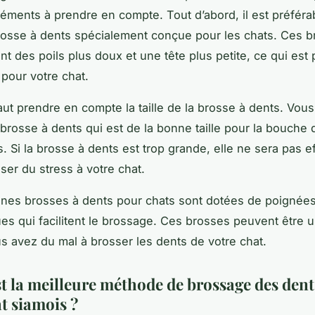
éments à prendre en compte. Tout d’abord, il est préférab
osse à dents spécialement conçue pour les chats. Ces b
t des poils plus doux et une tête plus petite, ce qui est 
 pour votre chat.
 faut prendre en compte la taille de la brosse à dents. Vou
 brosse à dents qui est de la bonne taille pour la bouche 
. Si la brosse à dents est trop grande, elle ne sera pas ef
ser du stress à votre chat.
aines brosses à dents pour chats sont dotées de poignée
s qui facilitent le brossage. Ces brosses peuvent être u
us avez du mal à brosser les dents de votre chat.
st la meilleure méthode de brossage des den
t siamois ?