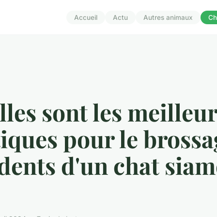
Accueil
Actu
Autres animaux
Ch
les sont les meilleu
iques pour le brossa
dents d'un chat siam