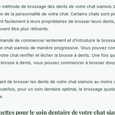
e méthode de brossage des dents de votre chat siamois
ie de la personnalité de votre chat. Certains chats sont pl
nt facilement à leurs propriétaires de brosser leurs dents
vent être plus réticents.
mmandé de commencer lentement et d’introduire le bross
tre chat siamois de manière progressive. Vous pouvez c
votre chat renifler et lécher la brosse à dents. Une fois qu’
la brosse à dents, vous pouvez commencer à brosser do
rtant de brosser les dents de votre chat siamois au moins 
utefois, pour un soin dentaire optimal, le brossage quotid
e.
ettes pour le soin dentaire de votre chat si