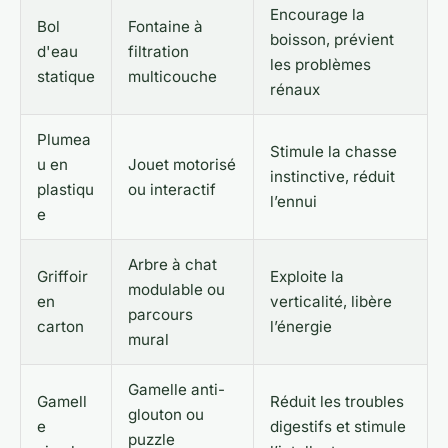
Encourage la
Bol
Fontaine à
boisson, prévient
d'eau
filtration
les problèmes
statique
multicouche
rénaux
Plumea
Stimule la chasse
u en
Jouet motorisé
instinctive, réduit
plastiqu
ou interactif
l’ennui
e
Arbre à chat
Griffoir
Exploite la
modulable ou
en
verticalité, libère
parcours
carton
l’énergie
mural
Gamelle anti-
Gamell
Réduit les troubles
glouton ou
e
digestifs et stimule
puzzle